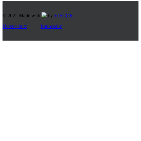
© 2022 Made with
by
VISCOR
Datenschutz
|
Impressum