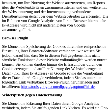
benutzen, um Ihre Nutzung der Website auszuwerten, um Reports
über die Websiteaktivitäten zusammenzustellen und um weitere mit
der Websitenutzung und der Internetnutzung verbundene
Dienstleistungen gegenüber dem Websitebetreiber zu erbringen. Die
im Rahmen von Google Analytics von Ihrem Browser übermittelte
IP-Adresse wird nicht mit anderen Daten von Google
zusammengeführt.
Browser Plugin
Sie können die Speicherung der Cookies durch eine entsprechende
Einstellung Ihrer Browser-Software verhindern; wir weisen Sie
jedoch darauf hin, dass Sie in diesem Fall gegebenenfalls nicht
sämtliche Funktionen dieser Website vollumfänglich werden nutzen
können. Sie können darüber hinaus die Erfassung der durch den
Cookie erzeugten und auf Ihre Nutzung der Website bezogenen
Daten (inkl. Ihrer IP-Adresse) an Google sowie die Verarbeitung
dieser Daten durch Google verhindern, indem Sie das unter dem
folgenden Link verfügbare Browser-Plugin herunterladen und
installieren:
https://tools.google.com/dlpage/gaoptout?hl=de
.
Widerspruch gegen Datenerfassung
Sie können die Erfassung Ihrer Daten durch Google Analytics
verhindern, indem Sie auf folgenden Link klicken. Es wird ein Opt-