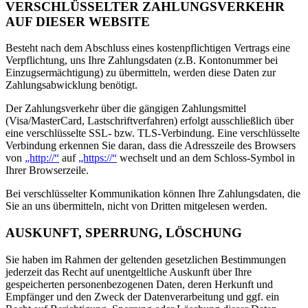
VERSCHLÜSSELTER ZAHLUNGSVERKEHR
AUF DIESER WEBSITE
Besteht nach dem Abschluss eines kostenpflichtigen Vertrags eine
Verpflichtung, uns Ihre Zahlungsdaten (z.B. Kontonummer bei
Einzugsermächtigung) zu übermitteln, werden diese Daten zur
Zahlungsabwicklung benötigt.
Der Zahlungsverkehr über die gängigen Zahlungsmittel
(Visa/MasterCard, Lastschriftverfahren) erfolgt ausschließlich über
eine verschlüsselte SSL- bzw. TLS-Verbindung. Eine verschlüsselte
Verbindung erkennen Sie daran, dass die Adresszeile des Browsers
von
„http://“
auf
„https://“
wechselt und an dem Schloss-Symbol in
Ihrer Browserzeile.
Bei verschlüsselter Kommunikation können Ihre Zahlungsdaten, die
Sie an uns übermitteln, nicht von Dritten mitgelesen werden.
AUSKUNFT, SPERRUNG, LÖSCHUNG
Sie haben im Rahmen der geltenden gesetzlichen Bestimmungen
jederzeit das Recht auf unentgeltliche Auskunft über Ihre
gespeicherten personenbezogenen Daten, deren Herkunft und
Empfänger und den Zweck der Datenverarbeitung und ggf. ein