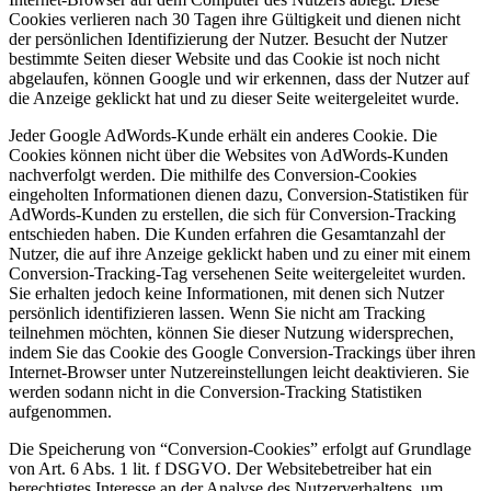
Cookies verlieren nach 30 Tagen ihre Gültigkeit und dienen nicht
der persönlichen Identifizierung der Nutzer. Besucht der Nutzer
bestimmte Seiten dieser Website und das Cookie ist noch nicht
abgelaufen, können Google und wir erkennen, dass der Nutzer auf
die Anzeige geklickt hat und zu dieser Seite weitergeleitet wurde.
Jeder Google AdWords-Kunde erhält ein anderes Cookie. Die
Cookies können nicht über die Websites von AdWords-Kunden
nachverfolgt werden. Die mithilfe des Conversion-Cookies
eingeholten Informationen dienen dazu, Conversion-Statistiken für
AdWords-Kunden zu erstellen, die sich für Conversion-Tracking
entschieden haben. Die Kunden erfahren die Gesamtanzahl der
Nutzer, die auf ihre Anzeige geklickt haben und zu einer mit einem
Conversion-Tracking-Tag versehenen Seite weitergeleitet wurden.
Sie erhalten jedoch keine Informationen, mit denen sich Nutzer
persönlich identifizieren lassen. Wenn Sie nicht am Tracking
teilnehmen möchten, können Sie dieser Nutzung widersprechen,
indem Sie das Cookie des Google Conversion-Trackings über ihren
Internet-Browser unter Nutzereinstellungen leicht deaktivieren. Sie
werden sodann nicht in die Conversion-Tracking Statistiken
aufgenommen.
Die Speicherung von “Conversion-Cookies” erfolgt auf Grundlage
von Art. 6 Abs. 1 lit. f DSGVO. Der Websitebetreiber hat ein
berechtigtes Interesse an der Analyse des Nutzerverhaltens, um