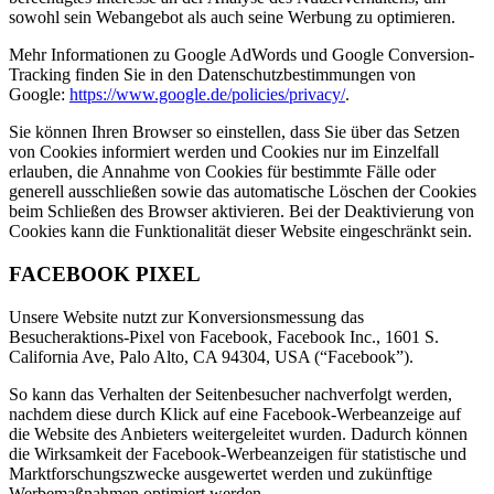
sowohl sein Webangebot als auch seine Werbung zu optimieren.
Mehr Informationen zu Google AdWords und Google Conversion-
Tracking finden Sie in den Datenschutzbestimmungen von
Google:
https://www.google.de/policies/privacy/
.
Sie können Ihren Browser so einstellen, dass Sie über das Setzen
von Cookies informiert werden und Cookies nur im Einzelfall
erlauben, die Annahme von Cookies für bestimmte Fälle oder
generell ausschließen sowie das automatische Löschen der Cookies
beim Schließen des Browser aktivieren. Bei der Deaktivierung von
Cookies kann die Funktionalität dieser Website eingeschränkt sein.
FACEBOOK PIXEL
Unsere Website nutzt zur Konversionsmessung das
Besucheraktions-Pixel von Facebook, Facebook Inc., 1601 S.
California Ave, Palo Alto, CA 94304, USA (“Facebook”).
So kann das Verhalten der Seitenbesucher nachverfolgt werden,
nachdem diese durch Klick auf eine Facebook-Werbeanzeige auf
die Website des Anbieters weitergeleitet wurden. Dadurch können
die Wirksamkeit der Facebook-Werbeanzeigen für statistische und
Marktforschungszwecke ausgewertet werden und zukünftige
Werbemaßnahmen optimiert werden.