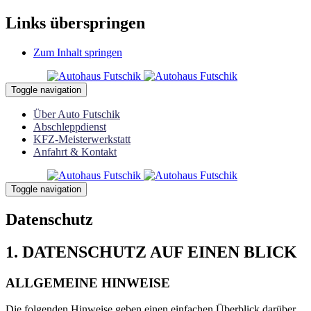
Links überspringen
Zum Inhalt springen
Toggle navigation
Über Auto Futschik
Abschleppdienst
KFZ-Meisterwerkstatt
Anfahrt & Kontakt
Toggle navigation
Datenschutz
1. DATENSCHUTZ AUF EINEN BLICK
ALLGEMEINE HINWEISE
Die folgenden Hinweise geben einen einfachen Überblick darüber,