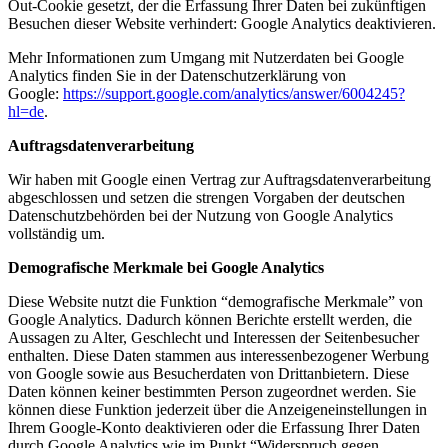
Out-Cookie gesetzt, der die Erfassung Ihrer Daten bei zukünftigen
Besuchen dieser Website verhindert:
Google Analytics deaktivieren
.
Mehr Informationen zum Umgang mit Nutzerdaten bei Google
Analytics finden Sie in der Datenschutzerklärung von
Google:
https://support.google.com/analytics/answer/6004245?
hl=de
.
Auftragsdatenverarbeitung
Wir haben mit Google einen Vertrag zur Auftragsdatenverarbeitung
abgeschlossen und setzen die strengen Vorgaben der deutschen
Datenschutzbehörden bei der Nutzung von Google Analytics
vollständig um.
Demografische Merkmale bei Google Analytics
Diese Website nutzt die Funktion “demografische Merkmale” von
Google Analytics. Dadurch können Berichte erstellt werden, die
Aussagen zu Alter, Geschlecht und Interessen der Seitenbesucher
enthalten. Diese Daten stammen aus interessenbezogener Werbung
von Google sowie aus Besucherdaten von Drittanbietern. Diese
Daten können keiner bestimmten Person zugeordnet werden. Sie
können diese Funktion jederzeit über die Anzeigeneinstellungen in
Ihrem Google-Konto deaktivieren oder die Erfassung Ihrer Daten
durch Google Analytics wie im Punkt “Widerspruch gegen