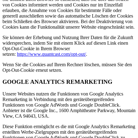
von Cookies informiert werden und Cookies nur im Einzelfall
erlauben, die Annahme von Cookies für bestimmte Fälle oder
generell ausschließen sowie das automatische Löschen der Cookies
beim Schließen des Browser aktivieren. Bei der Deaktivierung von
Cookies kann die Funktionalität unserer Website eingeschränkt sein.
Sie können der Erhebung und Nutzung Ihrer Daten für die Zukunft
widersprechen, indem Sie mit einem Klick auf diesen Link einen
Opt-Out-Cookie in Ihrem Browser
setzen:
https://www.quantcast.com/opt-out/
.
Wenn Sie die Cookies auf Ihrem Rechner löschen, müssen Sie den
Opt-Out-Cookie erneut setzen.
GOOGLE ANALYTICS REMARKETING
Unsere Websites nutzen die Funktionen von Google Analytics
Remarketing in Verbindung mit den geräteübergreifenden
Funktionen von Google AdWords und Google DoubleClick.
Anbieter ist die Google Inc.,
1600 Amphitheatre Parkway, Mountain
View, CA 94043
, USA.
Diese Funktion ermöglicht es die mit Google Analytics Remarketing
erstellten Werbe-Zielgruppen mit den geräteübergreifenden
Funktionen von Google AdWords und Google DoubleClick zu