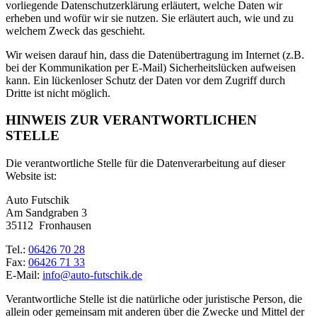
vorliegende Datenschutzerklärung erläutert, welche Daten wir
erheben und wofür wir sie nutzen. Sie erläutert auch, wie und zu
welchem Zweck das geschieht.
Wir weisen darauf hin, dass die Datenübertragung im Internet (z.B.
bei der Kommunikation per E-Mail) Sicherheitslücken aufweisen
kann. Ein lückenloser Schutz der Daten vor dem Zugriff durch
Dritte ist nicht möglich.
HINWEIS ZUR VERANTWORTLICHEN
STELLE
Die verantwortliche Stelle für die Datenverarbeitung auf dieser
Website ist:
Auto Futschik
Am Sandgraben 3
35112 Fronhausen
Tel.:
06426 70 28
Fax:
06426 71 33
E-Mail:
info@auto-futschik.de
Verantwortliche Stelle ist die natürliche oder juristische Person, die
allein oder gemeinsam mit anderen über die Zwecke und Mittel der