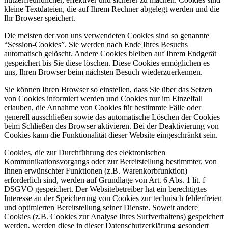
kleine Textdateien, die auf Ihrem Rechner abgelegt werden und die
Ihr Browser speichert.
Die meisten der von uns verwendeten Cookies sind so genannte
“Session-Cookies”. Sie werden nach Ende Ihres Besuchs
automatisch gelöscht. Andere Cookies bleiben auf Ihrem Endgerät
gespeichert bis Sie diese löschen. Diese Cookies ermöglichen es
uns, Ihren Browser beim nächsten Besuch wiederzuerkennen.
Sie können Ihren Browser so einstellen, dass Sie über das Setzen
von Cookies informiert werden und Cookies nur im Einzelfall
erlauben, die Annahme von Cookies für bestimmte Fälle oder
generell ausschließen sowie das automatische Löschen der Cookies
beim Schließen des Browser aktivieren. Bei der Deaktivierung von
Cookies kann die Funktionalität dieser Website eingeschränkt sein.
Cookies, die zur Durchführung des elektronischen
Kommunikationsvorgangs oder zur Bereitstellung bestimmter, von
Ihnen erwünschter Funktionen (z.B. Warenkorbfunktion)
erforderlich sind, werden auf Grundlage von Art. 6 Abs. 1 lit. f
DSGVO gespeichert. Der Websitebetreiber hat ein berechtigtes
Interesse an der Speicherung von Cookies zur technisch fehlerfreien
und optimierten Bereitstellung seiner Dienste. Soweit andere
Cookies (z.B. Cookies zur Analyse Ihres Surfverhaltens) gespeichert
werden, werden diese in dieser Datenschutzerklärung gesondert