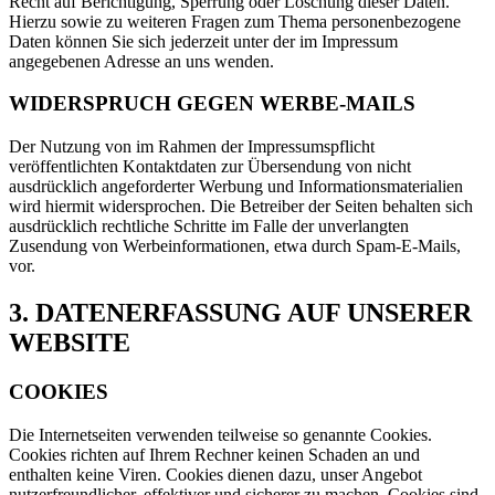
Recht auf Berichtigung, Sperrung oder Löschung dieser Daten.
Hierzu sowie zu weiteren Fragen zum Thema personenbezogene
Daten können Sie sich jederzeit unter der im Impressum
angegebenen Adresse an uns wenden.
WIDERSPRUCH GEGEN WERBE-MAILS
Der Nutzung von im Rahmen der Impressumspflicht
veröffentlichten Kontaktdaten zur Übersendung von nicht
ausdrücklich angeforderter Werbung und Informationsmaterialien
wird hiermit widersprochen. Die Betreiber der Seiten behalten sich
ausdrücklich rechtliche Schritte im Falle der unverlangten
Zusendung von Werbeinformationen, etwa durch Spam-E-Mails,
vor.
3. DATENERFASSUNG AUF UNSERER
WEBSITE
COOKIES
Die Internetseiten verwenden teilweise so genannte Cookies.
Cookies richten auf Ihrem Rechner keinen Schaden an und
enthalten keine Viren. Cookies dienen dazu, unser Angebot
nutzerfreundlicher, effektiver und sicherer zu machen. Cookies sind