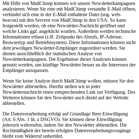
Mit Hilfe von MailChimp können wir unsere Newsletterkampagnen
analysieren. Wenn Sie eine mit MailChimp versandte E-Mail öffnen,
verbindet sich eine in der E-Mail enthaltene Datei (sog. web-
beacon) mit den Servern von MailChimp in den USA. So kann
festgestellt werden, ob eine Newsletter-Nachricht geöffnet und
welche Links ggf. angeklickt wurden. Außerdem werden technische
Informationen erfasst (z.B. Zeitpunkt des Abrufs, IP-Adresse,
Browsertyp und Betriebssystem). Diese Informationen können nicht
dem jeweiligen Newsletter-Empfänger zugeordnet werden. Sie
dienen ausschließlich der statistischen Analyse von
Newsletterkampagnen. Die Ergebnisse dieser Analysen können
genutzt werden, um künftige Newsletter besser an die Interessen der
Empfänger anzupassen.
Wenn Sie keine Analyse durch MailChimp wollen, müssen Sie den
Newsletter abbestellen. Hierfür stellen wir in jeder
Newsletternachricht einen entsprechenden Link zur Verfügung. Des
Weiteren können Sie den Newsletter auch direkt auf der Website
abbestellen.
Die Datenverarbeitung erfolgt auf Grundlage Ihrer Einwilligung
(Art. 6 Abs. 1 lit. a DSGVO). Sie können diese Einwilligung
jederzeit widerrufen, indem Sie den Newsletter abbestellen. Die
Rechtmäßigkeit der bereits erfolgten Datenverarbeitungsvorgänge
bleibt vom Widerruf unberührt.