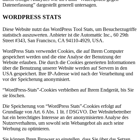
Datenerfassung” dargestellt generell untersagen.
WORDPRESS STATS
Diese Website nutzt das WordPress Tool Stats, um Besucherzugriffe
statistisch auszuwerten. Anbieter ist die Automattic Inc.,
60 29th
Street #343, San Francisco, CA 94110-4929
, USA.
WordPress Stats verwendet Cookies, die auf Ihrem Computer
gespeichert werden und die eine Analyse der Benutzung der
Website erlauben. Die durch die Cookies generierten Informationen
über die Benutzung unserer Website werden auf Servern in den
USA gespeichert. Ihre IP-Adresse wird nach der Verarbeitung und
vor der Speicherung anonymisiert.
“WordPress-Stats”-Cookies verbleiben auf Ihrem Endgerät, bis Sie
sie löschen.
Die Speicherung von “WordPress Stats”-Cookies erfolgt auf
Grundlage von Art. 6 Abs. 1 lit. f DSGVO. Der Websitebetreiber
hat ein berechtigtes Interesse an der anonymisierten Analyse des
Nutzerverhaltens, um sowohl sein Webangebot als auch seine
Werbung zu optimieren.
Sie können Ihren Browser so einstellen, dass Sie über das Setzen