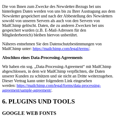
Die von Ihnen zum Zwecke des Newsletter-Bezugs bei uns
hinterlegten Daten werden von uns bis zu Ihrer Austragung aus dem
Newsletter gespeichert und nach der Abbestellung des Newsletters
sowohl von unseren Servern als auch von den Servern von
MailChimp gelöscht. Daten, die zu anderen Zwecken bei uns
gespeichert wurden (z.B. E-Mail-Adressen für den
Mitgliederbereich) bleiben hiervon unberührt.
Näheres entnehmen Sie den Datenschutzbestimmungen von
MailChimp unter:
https://mailchimp.com/legal/terms/
.
Abschluss eines Data-Processing-Agreements
Wir haben ein sog. „Data-Processing-Agreement“ mit MailChimp
abgeschlossen, in dem wir MailChimp verpflichten, die Daten
unserer Kunden zu schützen und sie nicht an Dritte weiterzugeben.
Dieser Vertrag kann unter folgendem Link eingesehen
werden:
https://mailchimp.com/legal/forms/data-processing-
agreement/sample-agreement/
.
6. PLUGINS UND TOOLS
GOOGLE WEB FONTS