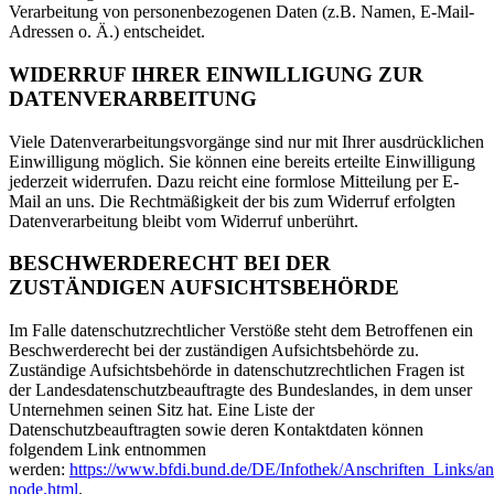
Verarbeitung von personenbezogenen Daten (z.B. Namen, E-Mail-
Adressen o. Ä.) entscheidet.
WIDERRUF IHRER EINWILLIGUNG ZUR
DATENVERARBEITUNG
Viele Datenverarbeitungsvorgänge sind nur mit Ihrer ausdrücklichen
Einwilligung möglich. Sie können eine bereits erteilte Einwilligung
jederzeit widerrufen. Dazu reicht eine formlose Mitteilung per E-
Mail an uns. Die Rechtmäßigkeit der bis zum Widerruf erfolgten
Datenverarbeitung bleibt vom Widerruf unberührt.
BESCHWERDERECHT BEI DER
ZUSTÄNDIGEN AUFSICHTSBEHÖRDE
Im Falle datenschutzrechtlicher Verstöße steht dem Betroffenen ein
Beschwerderecht bei der zuständigen Aufsichtsbehörde zu.
Zuständige Aufsichtsbehörde in datenschutzrechtlichen Fragen ist
der Landesdatenschutzbeauftragte des Bundeslandes, in dem unser
Unternehmen seinen Sitz hat. Eine Liste der
Datenschutzbeauftragten sowie deren Kontaktdaten können
folgendem Link entnommen
werden:
https://www.bfdi.bund.de/DE/Infothek/Anschriften_Links/ans
node.html
.