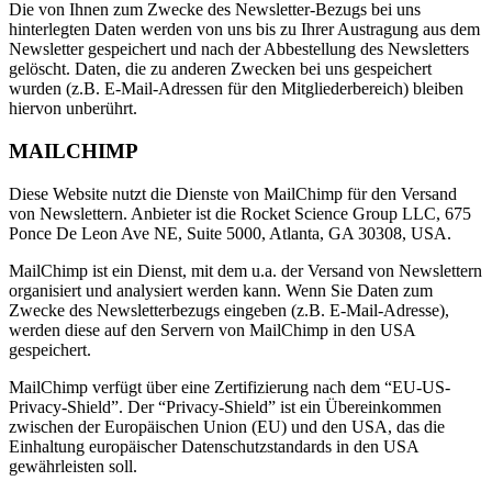
Die von Ihnen zum Zwecke des Newsletter-Bezugs bei uns
hinterlegten Daten werden von uns bis zu Ihrer Austragung aus dem
Newsletter gespeichert und nach der Abbestellung des Newsletters
gelöscht. Daten, die zu anderen Zwecken bei uns gespeichert
wurden (z.B. E-Mail-Adressen für den Mitgliederbereich) bleiben
hiervon unberührt.
MAILCHIMP
Diese Website nutzt die Dienste von MailChimp für den Versand
von Newslettern. Anbieter ist die Rocket Science Group LLC, 675
Ponce De Leon Ave NE, Suite 5000, Atlanta, GA 30308, USA.
MailChimp ist ein Dienst, mit dem u.a. der Versand von Newslettern
organisiert und analysiert werden kann. Wenn Sie Daten zum
Zwecke des Newsletterbezugs eingeben (z.B. E-Mail-Adresse),
werden diese auf den Servern von MailChimp in den USA
gespeichert.
MailChimp verfügt über eine Zertifizierung nach dem “EU-US-
Privacy-Shield”. Der “Privacy-Shield” ist ein Übereinkommen
zwischen der Europäischen Union (EU) und den USA, das die
Einhaltung europäischer Datenschutzstandards in den USA
gewährleisten soll.