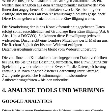
Wenn Sie uns per Kontaktformular Anfragen zukommen lassen,
werden Ihre Angaben aus dem Anfrageformular inklusive der von
Ihnen dort angegebenen Kontaktdaten zwecks Bearbeitung der
Anfrage und für den Fall von Anschlussfragen bei uns gespeichert.
Diese Daten geben wir nicht ohne Ihre Einwilligung weiter.
Die Verarbeitung der in das Kontaktformular eingegebenen Daten
erfolgt somit ausschließlich auf Grundlage Ihrer Einwilligung (Art. 6
Abs. 1 lit. a DSGVO). Sie können diese Einwilligung jederzeit
widerrufen. Dazu reicht eine formlose Mitteilung per E-Mail an uns.
Die Rechtmäßigkeit der bis zum Widerruf erfolgten
Datenverarbeitungsvorgänge bleibt vom Widerruf unberührt.
Die von Ihnen im Kontaktformular eingegebenen Daten verbleiben
bei uns, bis Sie uns zur Löschung auffordern, Ihre Einwilligung zur
Speicherung widerrufen oder der Zweck für die Datenspeicherung
entfällt (z.B. nach abgeschlossener Bearbeitung Ihrer Anfrage).
Zwingende gesetzliche Bestimmungen – insbesondere
Aufbewahrungsfristen – bleiben unberührt.
4. ANALYSE TOOLS UND WERBUNG
GOOGLE ANALYTICS
Diese Website nutzt Funktionen des Webanalysedienstes Google