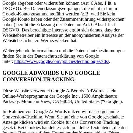
Google abgeben oder widerrufen können (Art. 6 Abs. 1 lit. a
DSGVO). Bei Datenerfassungsvorgängen, die nicht in Ihrem
Google-Konto zusammengeführt werden (z.B. weil Sie kein
Google-Konto haben oder der Zusammenführung widersprochen
haben) beruht die Erfassung der Daten auf Art. 6 Abs. 1 lit. f
DSGVO. Das berechtigte Interesse ergibt sich daraus, dass der
Websitebetreiber ein Interesse an der anonymisierten Analyse der
Websitebesucher zu Werbezwecken hat.
Weitergehende Informationen und die Datenschutzbestimmungen
finden Sie in der Datenschutzerklärung von Google
unter:
https://www.google.com/policies/technologies/ads/
.
GOOGLE ADWORDS UND GOOGLE
CONVERSION-TRACKING
Diese Website verwendet Google AdWords. AdWords ist ein
Online-Werbeprogramm der Google Inc.,
1600 Amphitheatre
Parkway, Mountain View, CA 94043
, United States (“Google”).
Im Rahmen von Google AdWords nutzen wir das so genannte
Conversion-Tracking. Wenn Sie auf eine von Google geschaltete
Anzeige klicken wird ein Cookie für das Conversion-Tracking
gesetzt. Bei Cookies handelt es sich um kleine Textdateien, die der
Internet-Browser auf dem Computer des Nutzers ablegt. Diese