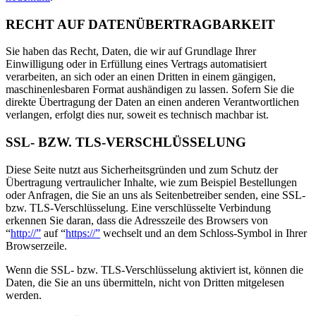
RECHT AUF DATENÜBERTRAGBARKEIT
Sie haben das Recht, Daten, die wir auf Grundlage Ihrer
Einwilligung oder in Erfüllung eines Vertrags automatisiert
verarbeiten, an sich oder an einen Dritten in einem gängigen,
maschinenlesbaren Format aushändigen zu lassen. Sofern Sie die
direkte Übertragung der Daten an einen anderen Verantwortlichen
verlangen, erfolgt dies nur, soweit es technisch machbar ist.
SSL- BZW. TLS-VERSCHLÜSSELUNG
Diese Seite nutzt aus Sicherheitsgründen und zum Schutz der
Übertragung vertraulicher Inhalte, wie zum Beispiel Bestellungen
oder Anfragen, die Sie an uns als Seitenbetreiber senden, eine SSL-
bzw. TLS-Verschlüsselung. Eine verschlüsselte Verbindung
erkennen Sie daran, dass die Adresszeile des Browsers von
“
http://”
auf “
https://”
wechselt und an dem Schloss-Symbol in Ihrer
Browserzeile.
Wenn die SSL- bzw. TLS-Verschlüsselung aktiviert ist, können die
Daten, die Sie an uns übermitteln, nicht von Dritten mitgelesen
werden.