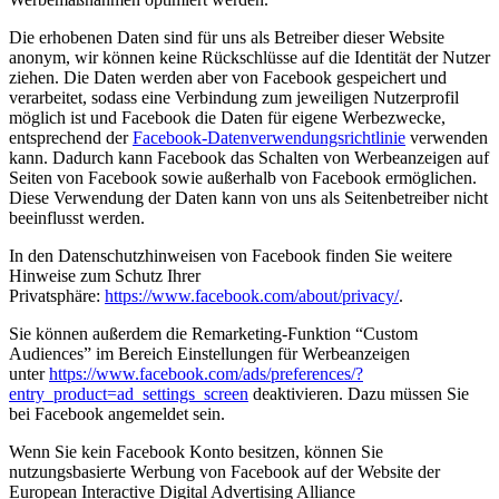
Die erhobenen Daten sind für uns als Betreiber dieser Website
anonym, wir können keine Rückschlüsse auf die Identität der Nutzer
ziehen. Die Daten werden aber von Facebook gespeichert und
verarbeitet, sodass eine Verbindung zum jeweiligen Nutzerprofil
möglich ist und Facebook die Daten für eigene Werbezwecke,
entsprechend der
Facebook-Datenverwendungsrichtlinie
verwenden
kann. Dadurch kann Facebook das Schalten von Werbeanzeigen auf
Seiten von Facebook sowie außerhalb von Facebook ermöglichen.
Diese Verwendung der Daten kann von uns als Seitenbetreiber nicht
beeinflusst werden.
In den Datenschutzhinweisen von Facebook finden Sie weitere
Hinweise zum Schutz Ihrer
Privatsphäre:
https://www.facebook.com/about/privacy/
.
Sie können außerdem die Remarketing-Funktion “Custom
Audiences” im Bereich Einstellungen für Werbeanzeigen
unter
https://www.facebook.com/ads/preferences/?
entry_product=ad_settings_screen
deaktivieren. Dazu müssen Sie
bei Facebook angemeldet sein.
Wenn Sie kein Facebook Konto besitzen, können Sie
nutzungsbasierte Werbung von Facebook auf der Website der
European Interactive Digital Advertising Alliance