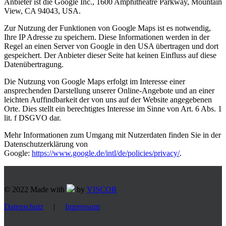
Anbieter ist die Google Inc.,
1600 Amphitheatre Parkway, Mountain
View, CA 94043
, USA.
Zur Nutzung der Funktionen von Google Maps ist es notwendig,
Ihre IP Adresse zu speichern. Diese Informationen werden in der
Regel an einen Server von Google in den USA übertragen und dort
gespeichert. Der Anbieter dieser Seite hat keinen Einfluss auf diese
Datenübertragung.
Die Nutzung von Google Maps erfolgt im Interesse einer
ansprechenden Darstellung unserer Online-Angebote und an einer
leichten Auffindbarkeit der von uns auf der Website angegebenen
Orte. Dies stellt ein berechtigtes Interesse im Sinne von Art. 6 Abs. 1
lit. f DSGVO dar.
Mehr Informationen zum Umgang mit Nutzerdaten finden Sie in der
Datenschutzerklärung von
Google:
https://www.google.de/intl/de/policies/privacy/
.
© 2022 Made with
by
VISCOR
Datenschutz
|
Impressum