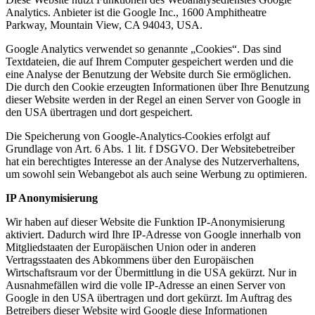
Analytics. Anbieter ist die Google Inc.,
1600 Amphitheatre
Parkway, Mountain View, CA 94043
, USA.
Google Analytics verwendet so genannte „Cookies“. Das sind
Textdateien, die auf Ihrem Computer gespeichert werden und die
eine Analyse der Benutzung der Website durch Sie ermöglichen.
Die durch den Cookie erzeugten Informationen über Ihre Benutzung
dieser Website werden in der Regel an einen Server von Google in
den USA übertragen und dort gespeichert.
Die Speicherung von Google-Analytics-Cookies erfolgt auf
Grundlage von Art. 6 Abs. 1 lit. f DSGVO. Der Websitebetreiber
hat ein berechtigtes Interesse an der Analyse des Nutzerverhaltens,
um sowohl sein Webangebot als auch seine Werbung zu optimieren.
IP Anonymisierung
Wir haben auf dieser Website die Funktion IP-Anonymisierung
aktiviert. Dadurch wird Ihre IP-Adresse von Google innerhalb von
Mitgliedstaaten der Europäischen Union oder in anderen
Vertragsstaaten des Abkommens über den Europäischen
Wirtschaftsraum vor der Übermittlung in die USA gekürzt. Nur in
Ausnahmefällen wird die volle IP-Adresse an einen Server von
Google in den USA übertragen und dort gekürzt. Im Auftrag des
Betreibers dieser Website wird Google diese Informationen