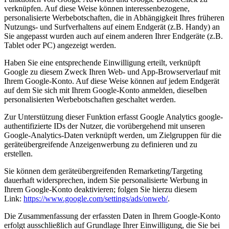
verknüpfen. Auf diese Weise können interessenbezogene,
personalisierte Werbebotschaften, die in Abhängigkeit Ihres früheren
Nutzungs- und Surfverhaltens auf einem Endgerät (z.B. Handy) an
Sie angepasst wurden auch auf einem anderen Ihrer Endgeräte (z.B.
Tablet oder PC) angezeigt werden.
Haben Sie eine entsprechende Einwilligung erteilt, verknüpft
Google zu diesem Zweck Ihren Web- und App-Browserverlauf mit
Ihrem Google-Konto. Auf diese Weise können auf jedem Endgerät
auf dem Sie sich mit Ihrem Google-Konto anmelden, dieselben
personalisierten Werbebotschaften geschaltet werden.
Zur Unterstützung dieser Funktion erfasst Google Analytics google-
authentifizierte IDs der Nutzer, die vorübergehend mit unseren
Google-Analytics-Daten verknüpft werden, um Zielgruppen für die
geräteübergreifende Anzeigenwerbung zu definieren und zu
erstellen.
Sie können dem geräteübergreifenden Remarketing/Targeting
dauerhaft widersprechen, indem Sie personalisierte Werbung in
Ihrem Google-Konto deaktivieren; folgen Sie hierzu diesem
Link:
https://www.google.com/settings/ads/onweb/
.
Die Zusammenfassung der erfassten Daten in Ihrem Google-Konto
erfolgt ausschließlich auf Grundlage Ihrer Einwilligung, die Sie bei